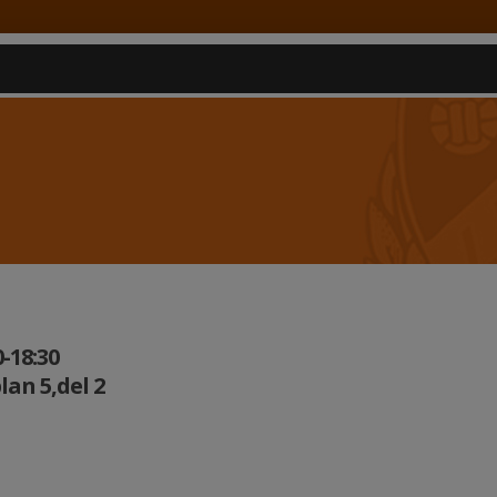
-18:30
an 5,del 2