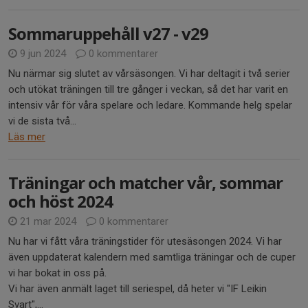
Sommaruppehåll v27 - v29
9 jun 2024
0 kommentarer
Nu närmar sig slutet av vårsäsongen. Vi har deltagit i två serier
och utökat träningen till tre gånger i veckan, så det har varit en
intensiv vår för våra spelare och ledare. Kommande helg spelar
vi de sista två...
Läs mer
Träningar och matcher vår, sommar
och höst 2024
21 mar 2024
0 kommentarer
Nu har vi fått våra träningstider för utesäsongen 2024. Vi har
även uppdaterat kalendern med samtliga träningar och de cuper
vi har bokat in oss på.
Vi har även anmält laget till seriespel, då heter vi "IF Leikin
Svart",...