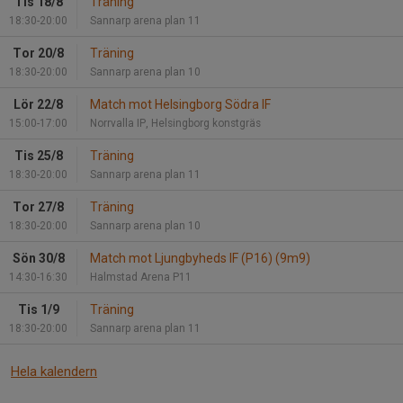
Tis 18/8
Träning
18:30-20:00
Sannarp arena plan 11
Tor 20/8
Träning
18:30-20:00
Sannarp arena plan 10
Lör 22/8
Match mot Helsingborg Södra IF
15:00-17:00
Norrvalla IP, Helsingborg konstgräs
Tis 25/8
Träning
18:30-20:00
Sannarp arena plan 11
Tor 27/8
Träning
18:30-20:00
Sannarp arena plan 10
Sön 30/8
Match mot Ljungbyheds IF (P16) (9m9)
14:30-16:30
Halmstad Arena P11
Tis 1/9
Träning
18:30-20:00
Sannarp arena plan 11
Hela kalendern