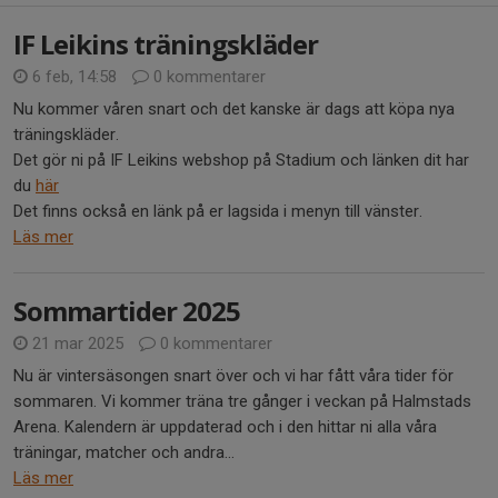
IF Leikins träningskläder
6 feb, 14:58
0 kommentarer
Nu kommer våren snart och det kanske är dags att köpa nya
träningskläder.
Det gör ni på IF Leikins webshop på Stadium och länken dit har
du
här
Det finns också en länk på er lagsida i menyn till vänster.
Läs mer
Sommartider 2025
21 mar 2025
0 kommentarer
Nu är vintersäsongen snart över och vi har fått våra tider för
sommaren. Vi kommer träna tre gånger i veckan på Halmstads
Arena. Kalendern är uppdaterad och i den hittar ni alla våra
träningar, matcher och andra...
Läs mer