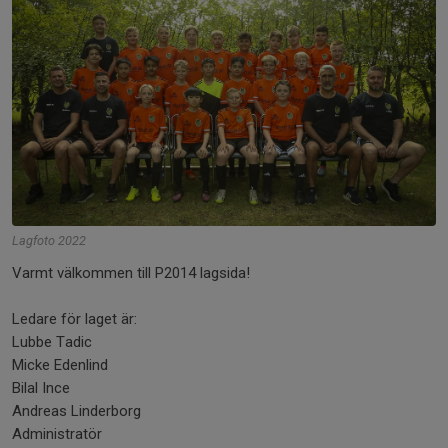
Lagfoto 2022
Varmt välkommen till P2014 lagsida!
Ledare för laget är:
Lubbe Tadic
Micke Edenlind
Bilal Ince
Andreas Linderborg
Administratör