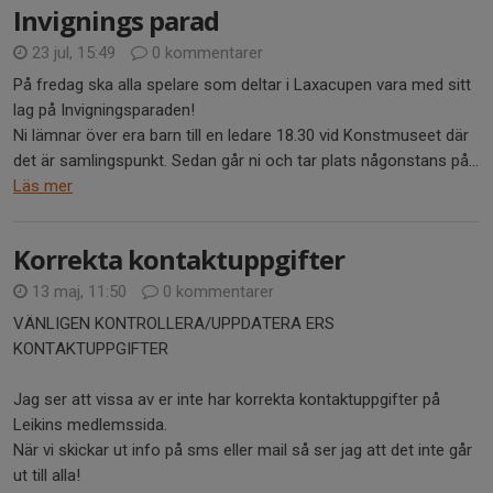
Invignings parad
23 jul, 15:49
0 kommentarer
På fredag ska alla spelare som deltar i Laxacupen vara med sitt
lag på Invigningsparaden!
Ni lämnar över era barn till en ledare 18.30 vid Konstmuseet där
det är samlingspunkt. Sedan går ni och tar plats någonstans på...
Läs mer
Korrekta kontaktuppgifter
13 maj, 11:50
0 kommentarer
VÄNLIGEN KONTROLLERA/UPPDATERA ERS
KONTAKTUPPGIFTER
Jag ser att vissa av er inte har korrekta kontaktuppgifter på
Leikins medlemssida.
När vi skickar ut info på sms eller mail så ser jag att det inte går
ut till alla!