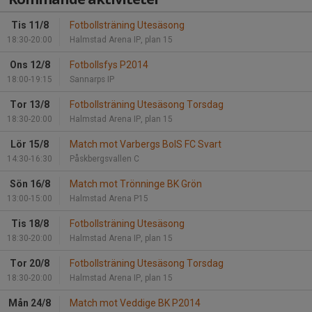
Tis 11/8
Fotbollsträning Utesäsong
18:30-20:00
Halmstad Arena IP, plan 15
Ons 12/8
Fotbollsfys P2014
18:00-19:15
Sannarps IP
Tor 13/8
Fotbollsträning Utesäsong Torsdag
18:30-20:00
Halmstad Arena IP, plan 15
Lör 15/8
Match mot Varbergs BoIS FC Svart
14:30-16:30
Påskbergsvallen C
Sön 16/8
Match mot Trönninge BK Grön
13:00-15:00
Halmstad Arena P15
Tis 18/8
Fotbollsträning Utesäsong
18:30-20:00
Halmstad Arena IP, plan 15
Tor 20/8
Fotbollsträning Utesäsong Torsdag
18:30-20:00
Halmstad Arena IP, plan 15
Mån 24/8
Match mot Veddige BK P2014