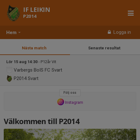
IF LEIKIN
P2014
Logga in
Hem
Nästa match
Senaste resultat
Lör 15 aug 14:30
- P12år Vit
Varbergs BoIS FC Svart
P2014
Svart
Följ oss
Instagram
Välkommen till P2014