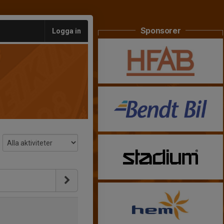
Sponsorer
Logga in