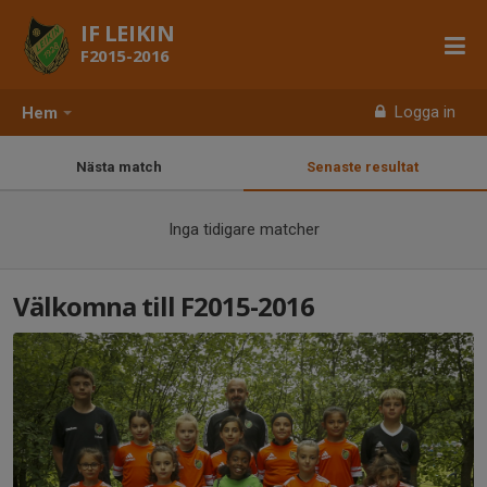
IF LEIKIN
F2015-2016
Logga in
Hem
Nästa match
Senaste resultat
Inga tidigare matcher
Välkomna till F2015-2016