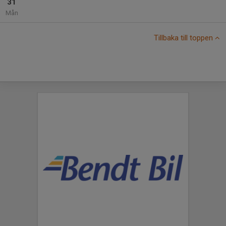
31
Mån
Tillbaka till toppen