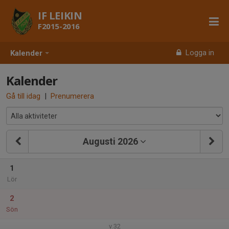
IF LEIKIN
F2015-2016
Logga in
Kalender
Kalender
Gå till idag
|
Prenumerera
Augusti 2026
1
Lör
2
Sön
v.32