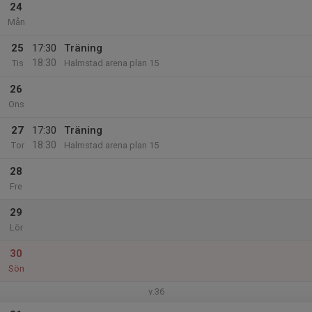
24
Mån
25
17:30
Träning
18:30
Tis
Halmstad arena plan 15
26
Ons
27
17:30
Träning
18:30
Tor
Halmstad arena plan 15
28
Fre
29
Lör
30
Sön
v.36