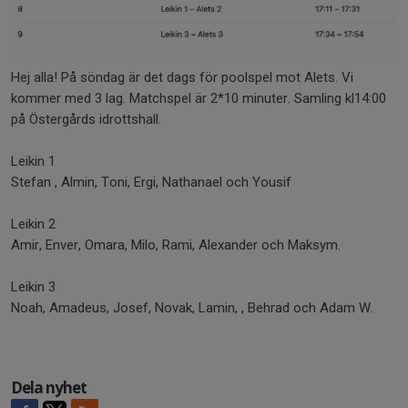
Hej alla! På söndag är det dags för poolspel mot Alets. Vi
kommer med 3 lag. Matchspel är 2*10 minuter. Samling kl14:00
på Östergårds idrottshall.
Leikin 1
Stefan , Almin, Toni, Ergi, Nathanael och Yousif
Leikin 2
Amir, Enver, Omara, Milo, Rami, Alexander och Maksym.
Leikin 3
Noah, Amadeus, Josef, Novak, Lamin, , Behrad och Adam W.
Dela nyhet