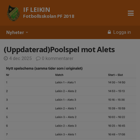
IF LEIKIN
Fotbollsskolan PF 2018
Logga in
Nyheter
(Uppdaterad)Poolspel mot Alets
4 dec 2025
0 kommentarer