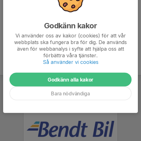
Ålder
40 år
Godkänn kakor
Vi använder oss av kakor (cookies) för att vår
P2018
webbplats ska fungera bra för dig. De används
även för webbanalys i syfte att hjälpa oss att
förbättra våra tjänster.
Så använder vi cookies
Godkänn alla kakor
Bara nödvändiga