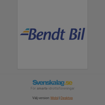
För
smarta
idrottsföreningar
Välj version:
Mobil
|
Desktop