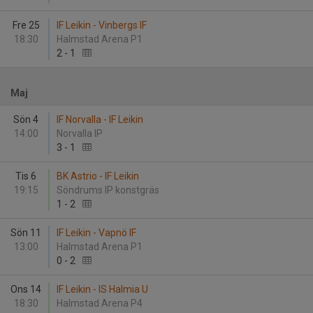
Fre 25
IF Leikin - Vinbergs IF
18:30
Halmstad Arena P1
2
-
1
Maj
Sön 4
IF Norvalla - IF Leikin
14:00
Norvalla IP
3
-
1
Tis 6
BK Astrio - IF Leikin
19:15
Söndrums IP konstgräs
1
-
2
Sön 11
IF Leikin - Vapnö IF
13:00
Halmstad Arena P1
0
-
2
Ons 14
IF Leikin - IS Halmia U
18:30
Halmstad Arena P4