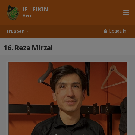
IF LEIKIN
Herr
Logga in
Truppen
16. Reza Mirzai