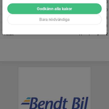
2021
2
0
0
0
Godkänn alla kakor
2020
5
1
2
0
2019
24
4
0
1
Bara nödvändiga
2018
29
1
0
1
Totalt
77
7
3
2