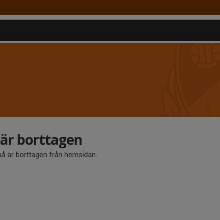
r borttagen
 är borttagen från hemsidan.