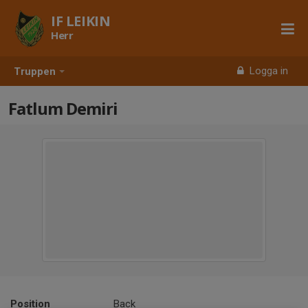
IF LEIKIN
Herr
Logga in
Truppen
Fatlum Demiri
Position
Back