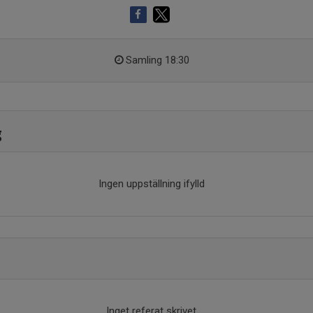
Samling 18:30
g
Ingen uppställning ifylld
Inget referat skrivet