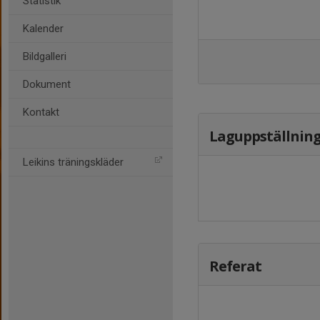
Statistik
Kalender
Bildgalleri
Dokument
Kontakt
Laguppställnin
Leikins träningskläder
Referat