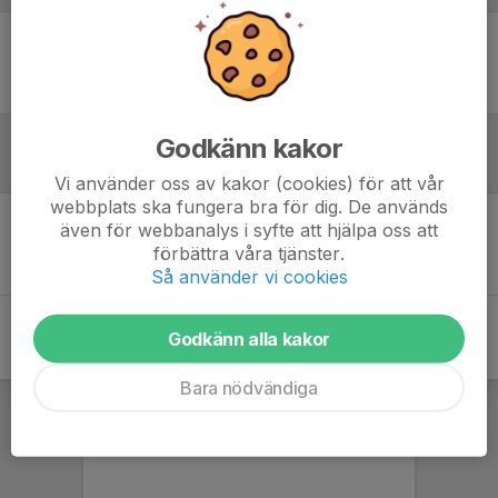
Ingen uppställning ifylld
Godkänn kakor
Inför match
Vi använder oss av kakor (cookies) för att vår
webbplats ska fungera bra för dig. De används
även för webbanalys i syfte att hjälpa oss att
Inget skrivet
förbättra våra tjänster.
Så använder vi cookies
Godkänn alla kakor
Bara nödvändiga