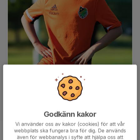
Godkänn kakor
Vi använder oss av kakor (cookies) för att vår
webbplats ska fungera bra för dig. De används
Position
-
även för webbanalys i syfte att hjälpa oss att