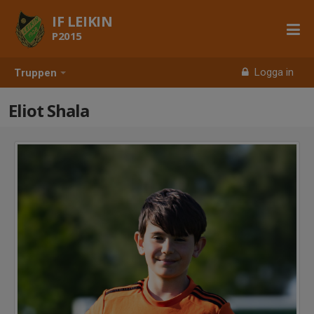
IF LEIKIN
P2015
Logga in
Truppen
Eliot Shala