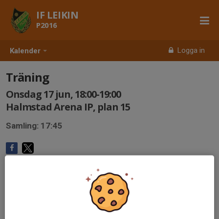
IF LEIKIN
P2016
Logga in
Kalender
Träning
Onsdag 17 jun, 18:00-19:00
Halmstad Arena IP, plan 15
Samling: 17:45