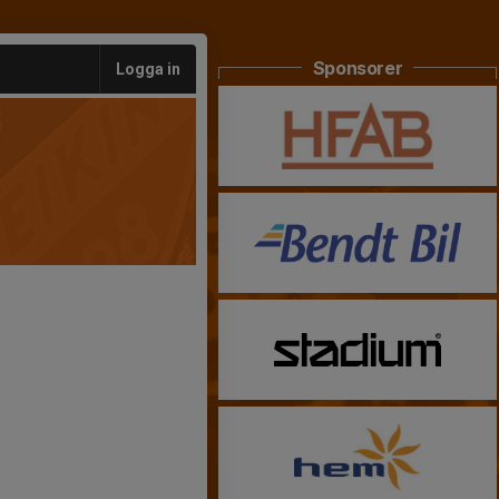
Sponsorer
Logga in