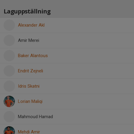
Laguppställning
Alexander Akl
Amir Merei
Baker Alantous
Endrit Zejneli
Idris Skatni
Lorian Maliqi
Mahmoud Hamad
Mehdi Amir