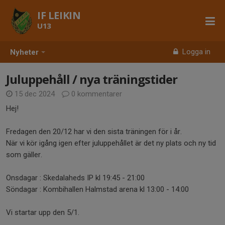
IF LEIKIN
U13
Logga in
Nyheter
Juluppehåll / nya träningstider
15 dec 2024
0 kommentarer
Hej!
Fredagen den 20/12 har vi den sista träningen för i år.
När vi kör igång igen efter juluppehållet är det ny plats och ny tid
som gäller.
Onsdagar : Skedalaheds IP kl 19:45 - 21:00
Söndagar : Kombihallen Halmstad arena kl 13:00 - 14:00
Vi startar upp den 5/1.