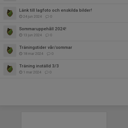
Länk till lagfoto och enskilda bilder!
24 jun 2024
0
Sommaruppehåll 2024!
13 jun 2024
0
Träningstider vår/sommar
18 mar 2024
0
Träning inställd 3/3
1 mar 2024
0