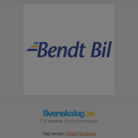
För
smarta
idrottsföreningar
Välj version:
Mobil
|
Desktop