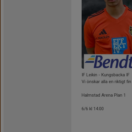
IF Leikin - Kungsbacka IF
Vi önskar alla en riktigt f
Halmstad Arena Plan 1
6/6 kl 14.00