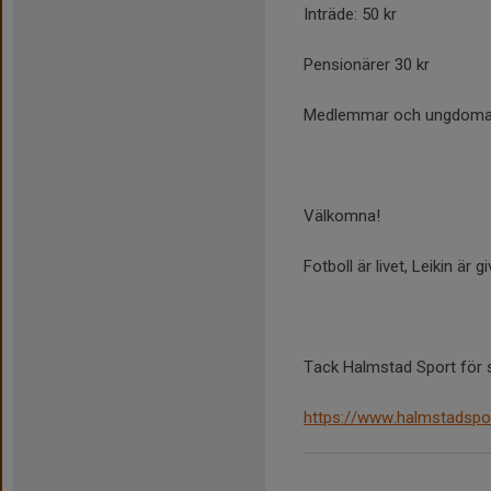
Inträde: 50 kr
Pensionärer 30 kr
Medlemmar och ungdomar 
Välkomna!
Fotboll är livet, Leikin är gi
Tack Halmstad Sport för 
https://www.halmstadspo