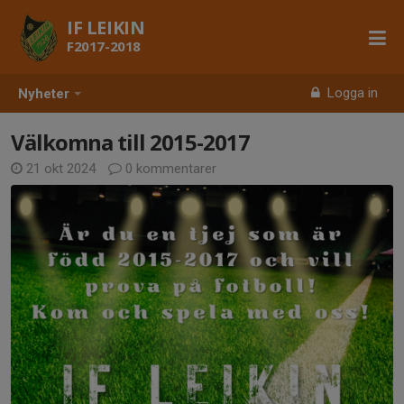
IF LEIKIN
F2017-2018
Logga in
Nyheter
Välkomna till 2015-2017
21 okt 2024
0 kommentarer