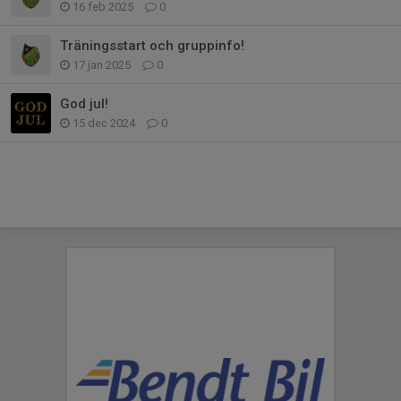
16 feb 2025
0
Träningsstart och gruppinfo!
17 jan 2025
0
God jul!
15 dec 2024
0