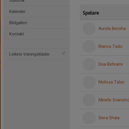
Statistik
Kalender
Spelare
Bildgalleri
Aurela Berisha
Kontakt
Bianca Tadic
Leikins träningskläder
Doa Behrami
Melissa Tahiri
Minelle Svanst
Siera Shala