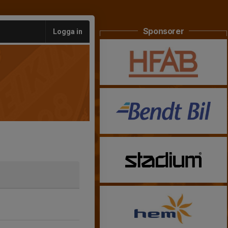
Sponsorer
Logga in