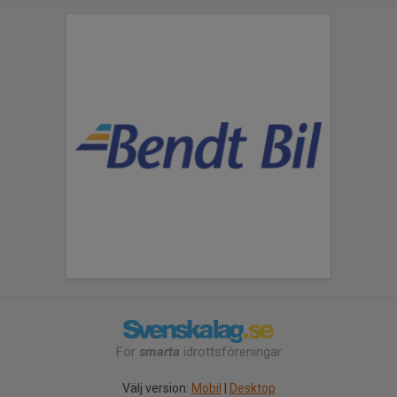
För
smarta
idrottsföreningar
Välj version:
Mobil
|
Desktop