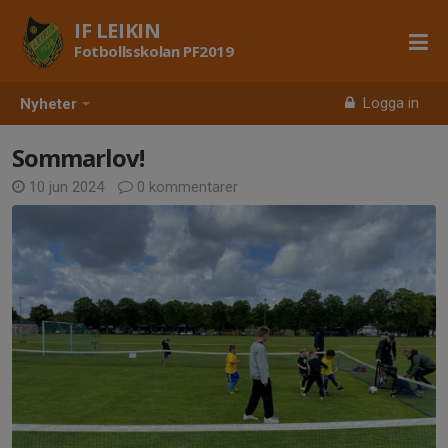
IF LEIKIN
Fotbollsskolan PF2019
Logga in
Nyheter
Sommarlov!
10 jun 2024
0 kommentarer