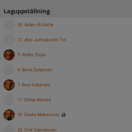
Laguppställning
30. Adam Al-Safar
12. Alex Jumrukovski Tot
9. Atdhe Zeqiri
6. Berat Sulejmani
7. Besi Sulejmani
11. Dirhat Ahmed
99. Dusko Maksutovic
26. Emil Gabrielsson