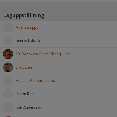
Laguppställning
Adam Loippo
Dennis Lybäck
13. Dongkara Ching Chong
, Herr
Elliot Ehui
Hassan Ashour shama
Heron Redi
Karl Andersson