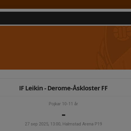
IF Leikin - Derome-Åskloster FF
Pojkar 10-11 år
-
27 sep 2025, 13:00, Halmstad Arena P19