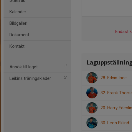
Statistik
Kalender
Bildgalleri
Endast ka
Dokument
Kontakt
Laguppställnin
Ansök till laget
28. Edvin Ince
Leikins träningskläder
32. Frank Thorse
20. Harry Edenli
30. Leon Eklind