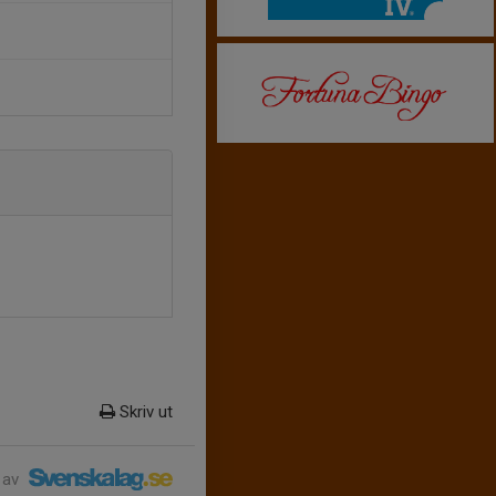
Skriv ut
 av