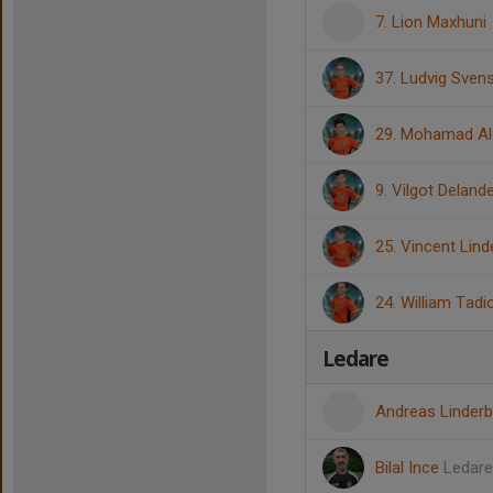
7. Lion Maxhuni
37. Ludvig Sven
29. Mohamad Alg
9. Vilgot Deland
25. Vincent Lind
24. William Tadi
Ledare
Andreas Linder
Bilal Ince
Ledare