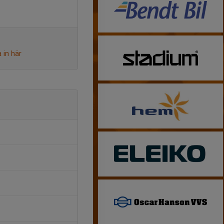
 in här