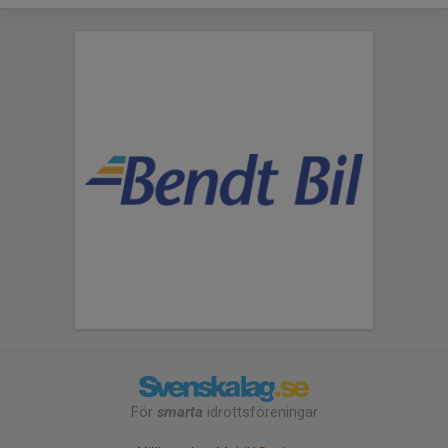
För
smarta
idrottsföreningar