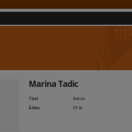
Marina Tadic
Titel
Admin
Ålder
39 år