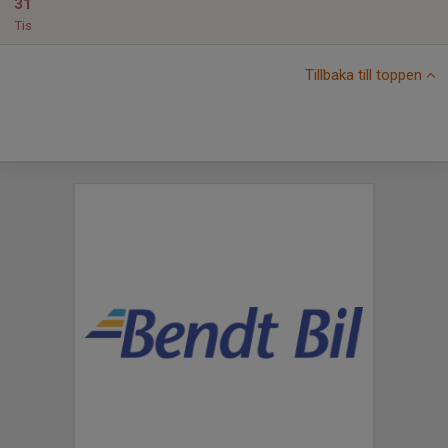
31
Tis
Tillbaka till toppen