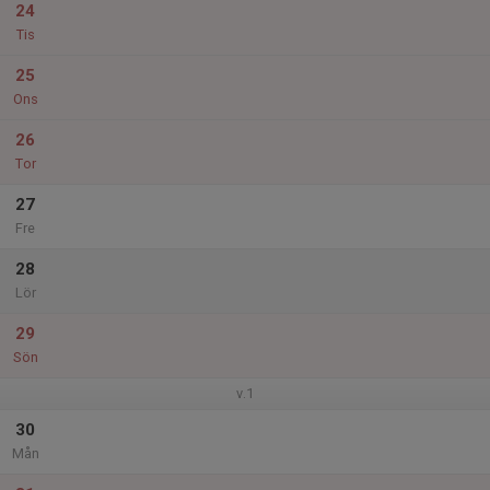
24
Tis
25
Ons
26
Tor
27
Fre
28
Lör
29
Sön
v.1
30
Mån