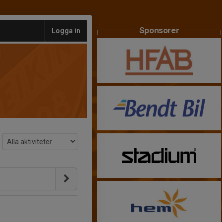
Sponsorer
Logga in