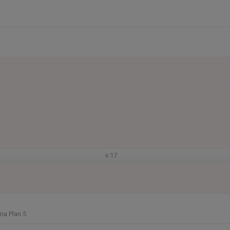
v.17
na Plan 5