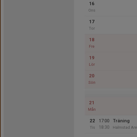
16
Ons
17
Tor
18
Fre
19
Lör
20
Sön
21
Mån
22
17:00
Träning
18:30
Tis
Halmstad Are