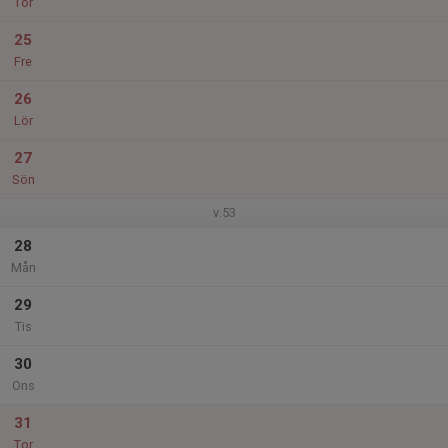
Tor
25
Fre
26
Lör
27
Sön
v.53
28
Mån
29
Tis
30
Ons
31
Tor