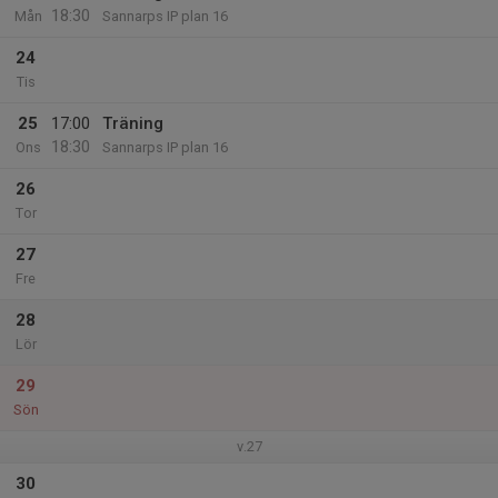
18:30
Mån
Sannarps IP plan 16
24
Tis
25
17:00
Träning
18:30
Ons
Sannarps IP plan 16
26
Tor
27
Fre
28
Lör
29
Sön
v.27
30