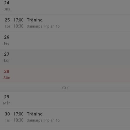
24
Ons
25
17:00
Träning
18:30
Tor
Sannarps IP plan 16
26
Fre
27
Lör
28
Sön
v.27
29
Mån
30
17:00
Träning
18:30
Tis
Sannarps IP plan 16